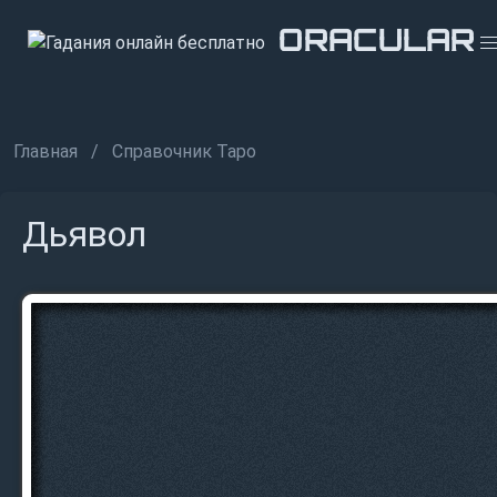
ORACULAR
ORACULAR
ORACULAR
Главная
Справочник Таро
Дьявол