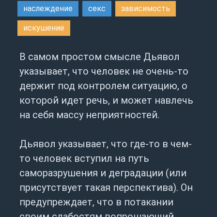
наслеждение
секс
зависимость
искушение
В самом простом смысле Дьявол
указывает, что человек не очень-то
держит под контролем ситуацию, о
которой идет речь, и может навлечь
на себя массу неприятностей.
Дьявол указывает, что где-то в чем-
то человек вступил на путь
саморазрушения и деградации (или
присутствует такая перспектива). Он
предупреждает, что в потакании
своим слабостям вопрошающий