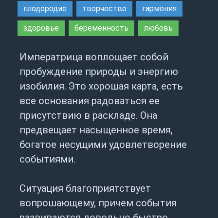
плодородие
творчество
гармония
здоровье
беременность
любовь
Императрица воплощает собой
пробуждение природы и энергию
изобилия. Это хорошая карта, есть
все основания радоваться ее
присутствию в раскладе. Она
предвещает насыщенное время,
богатое несущими удовлетворение
событиями.
Ситуация благоприятствует
вопрошающему, причем события
развиваются довольно быстро.