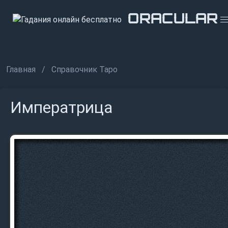
ORACULAR
ORACULAR
ORACULAR
Главная
Справочник Таро
Императрица