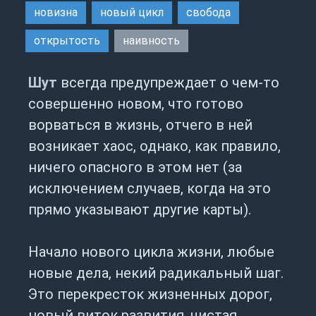
новизна
новый цикл
свобода
открытость
наивность
Шут
всегда предупреждает о чем-то
совершенно новом, что готово
ворваться в жизнь, отчего в ней
возникает хаос, однако, как правило,
ничего опасного в этом нет (за
исключением случаев, когда на это
прямо указывают другие карты).
Начало нового цикла жизни, любые
новые дела, некий радикальный шаг.
Это перекресток жизненных дорог,
новый виток развития, чистая