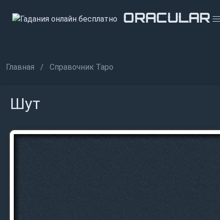
ORACULAR
ORACULAR
ORACULAR
Главная
Справочник Таро
Шут