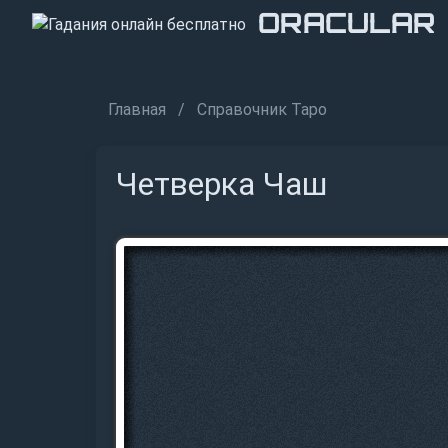
ORACULAR
ORACULAR
ORACULAR
Главная
Справочник Таро
Четверка Чаш