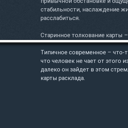
привычной обстановке и ощущ
стабильности, наслаждение ж
расслабиться.
Старинное толкование карты 
Типичное современное – что-т
что человек не чает от этого из
далеко он зайдет в этом стрем
карты расклада.