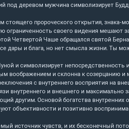
ий под деревом мужчина символизирует Будду
ом стоящего пророческого открытия, знака-мо
тную ограниченность своего видения мешают 
этой Четвертой Чаше обращался святой Берна
, все дары и блага, но нет смысла жизни. Ты м
 Луной и символизирует непосредственность 
тым воображением и склонна к созерцанию и 
еключения с внутреннего восприятия на внеш
язи внутреннего и внешнего и максимально з
оций другим. Основой богатства внутренних 
уют объективности и позитивно воспринима
мый источник чувств, и их бесконечный пот