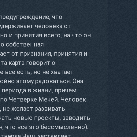
 предупреждение, что
удерживает человека от
но и принятия всего, на что он
 но собственная
ет от признания, принятия и
та карта говорит о
 все есть, но не хватает
йно этому радоваться. Она
 периода в жизни, причем
 по Четверке Мечей. Человек
 не желает развивать
нать новые проекты, заводить
, что все это бессмысленно).
тверка Чаш, заставляет