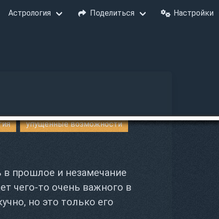
Астрология
Поделиться
Настройки
тия
упущенные возможности
ь в прошлое и незамечание
ет чего-то очень важного в
кучно, но это только его