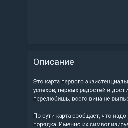
Описание
Это карта первого экзистенциаль
успехов, первых радостей и дост
перелюбишь, всего вина не выпьеш
По сути карта сообщает, что над
порядка. Именно их символизирует