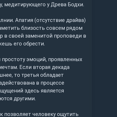
, медитирующего у Древа Бодхи.
лнии. Апатия (отсутствие драйва)
заметить близость совсем рядом
р в своей заменитой проповеди в
ожешь его обрести.
и простоту эмоций, проявленных
мечтам. Если вторая декада
нее, то третья обладает
адействована в процессе
ощущений здесь является
ются другими.
ок позволяет человеку ощутить