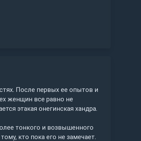
стях. После первых ее опытов и
сех женщин все равно не
ается этакая онегинская хандра.
 более тонкого и возвышенного
ому, кто пока его не замечает.