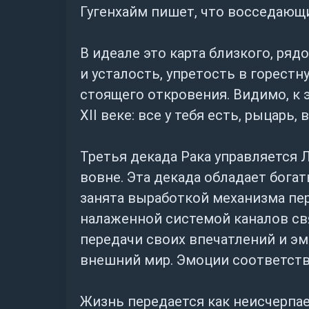
Гугенхайм пишет, что восседающ
В идеале это карта близкого, ряд
и усталость, упретость в горес
стоящего откровения. Видимо, к 
XII веке: все у тебя есть, рыцарь
Третья декада Рака управляется
вовне. Эта декада обладает бога
занята выработкой механизма пер
налаженной системой каналов св
передачи своих впечатлений и эм
внешний мир. Эмоции соответств
Жизнь передается как неисчерпае