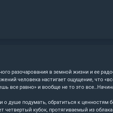
ного разочарования в земной жизни и ее радо
ижений человека настигает ощущение, что «в
ь все равно» и вообще не то это все...Начин
о и о душе подумать, обратиться к ценностям
 четвертый кубок, протягиваемый из облака т