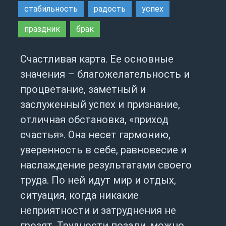
стабильность
радость
успех
праздник
брак
Счастливая карта. Ее основные
значения – благожелательность и
процветание, заметный и
заслуженный успех и признание,
отличная обстановка, «приход
счастья». Она несет гармонию,
уверенность в себе, равновесие и
наслаждение результатами своего
труда. По ней идут мир и отдых,
ситуация, когда никакие
неприятности и затруднения не
грозят. Трудности позади, можно