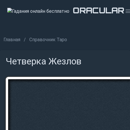
ORACULAR
ORACULAR
ORACULAR
Главная
Справочник Таро
Четверка Жезлов