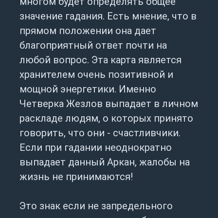
многом будет определять общее
значение гадания. Есть мнение, что в
прямом положении она дает
благоприятный ответ почти на
любой вопрос. Эта карта является
хранителем очень позитивной и
мощной энергетики. Именно
Четверка Жезлов выпадает в личном
раскладе людям, о которых принято
говорить, что они - счастливчики.
Если при гадании неоднократно
выпадает данный Аркан, жалобы на
жизнь не принимаются!
Это знак если не запредельного