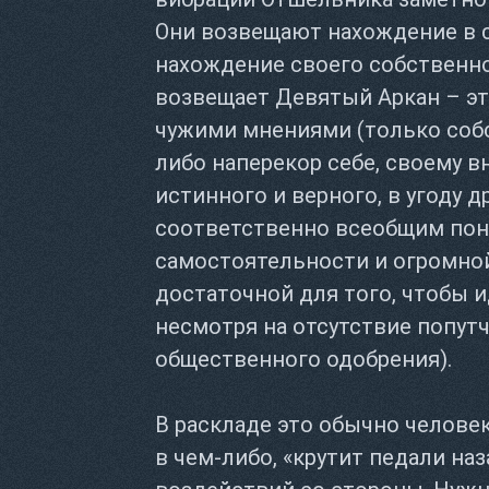
Они возвещают нахождение в 
нахождение своего собственног
возвещает Девятый Аркан – эт
чужими мнениями (только собс
либо наперекор себе, своему 
истинного и верного, в угоду 
соответственно всеобщим поня
самостоятельности и огромно
достаточной для того, чтобы и
несмотря на отсутствие попутч
общественного одобрения).
В раскладе это обычно человек
в чем-либо, «крутит педали на