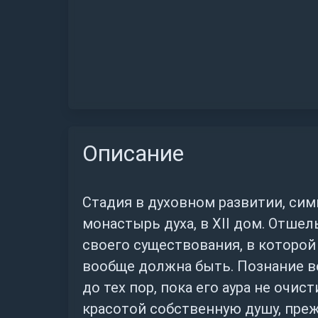
Описание
Стадия в духовном развитии, сим
монастырь духа, в XII дом. Отше
своего существования, в которой
вообще должна быть. Познание в
до тех пор, пока его аура не очи
красотой собственную душу, преж