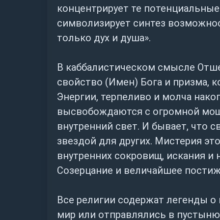
концентрирует те потенциальные 
символизирует синтез возможнос
только дух и душа».
В каббалистическом смысле Отше
свойство (Имен) Бога и призма, 
Энергии, терпеливо и молча нако
высвобождаются с огромной мощь
внутренний свет. И бывает, что 
звездой для других. Мистерия эт
внутренних сокровищ, искания и 
Созерцание и величайшее постиж
Все религии содержат легенды о 
мир или отправлялись в пустыню