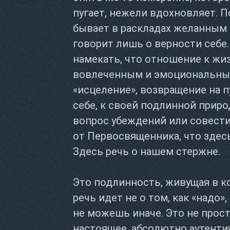
пугает, нежели вдохновляет. 
бывает в раскладах желанным 
говорит лишь о верности себе
намекать, что отношение к жи
вовлеченным и эмоциональным
«исцеление», возвращение на п
себе, к своей подлинной приро
вопрос убеждений или совести
от Первосвященника, что здесь
Здесь речь о нашем стержне.
Это подлинность, живущая в кос
речь идет не о том, как «надо»,
не можешь иначе. Это не просто
настоящее, абсолютно аутентич