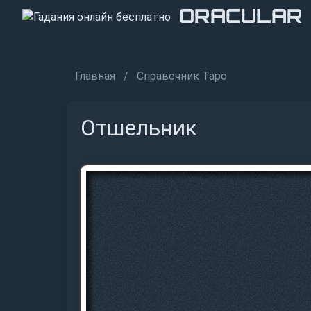
ORACULAR
ORACULAR
ORACULAR
Главная
Справочник Таро
Отшельник