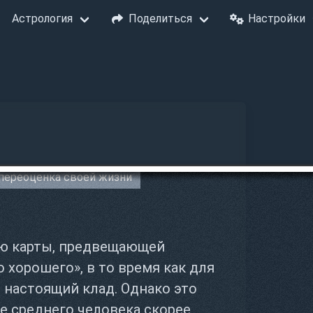
Астрология
Поделиться
Настройки
переоценка своей жизни
ю карты, предвещающей
 хорошего», в то время как для
– настоящий клад. Однако это
е среднего человека скорее