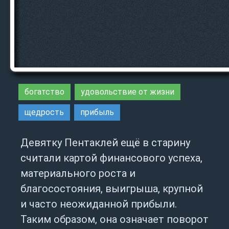
богатство
удовольствие от жизни
щедрость
прибыль
Девятку Пентаклей ещё в старину
считали картой финансового успеха,
материального роста и
благосостояния, выигрыша, крупной
и часто неожиданной прибыли.
Таким образом, она означает поворот