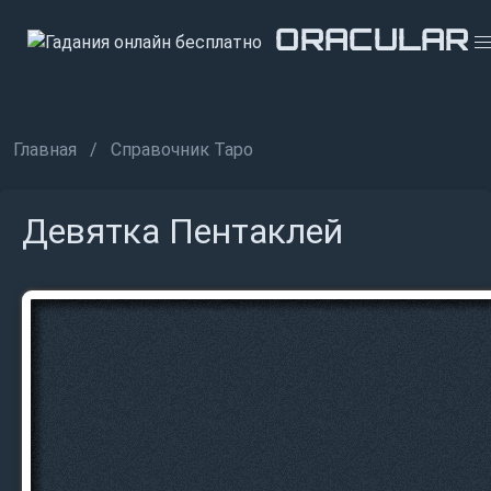
ORACULAR
ORACULAR
ORACULAR
Главная
Справочник Таро
Девятка Пентаклей