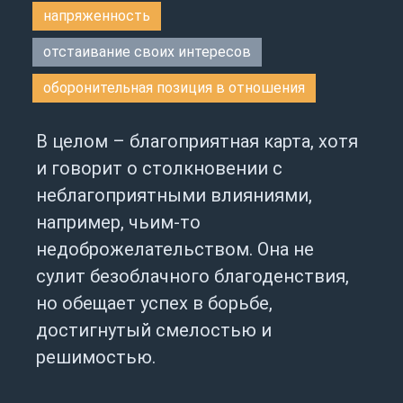
напряженность
отстаивание своих интересов
оборонительная позиция в отношения
В целом – благоприятная карта, хотя
и говорит о столкновении с
неблагоприятными влияниями,
например, чьим-то
недоброжелательством. Она не
сулит безоблачного благоденствия,
но обещает успех в борьбе,
достигнутый смелостью и
решимостью.