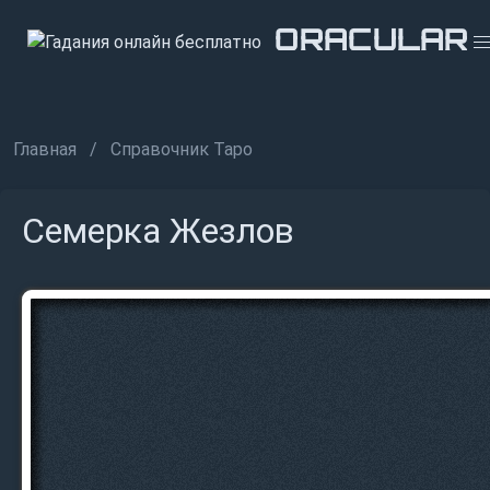
ORACULAR
ORACULAR
ORACULAR
Главная
Справочник Таро
Семерка Жезлов