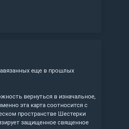
завязанных еще в прошлых
жность вернуться в изначальное,
менно эта карта соотносится с
ческом пространстве Шестерки
лизирует защищенное священное