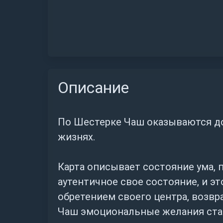
Описание
По Шестерке Чаш оказываются до
жизнях.
Карта описывает состояние ума,
аутентичное свое состояние, и э
обретением своего центра, возв
Чаш эмоциональные желания стан