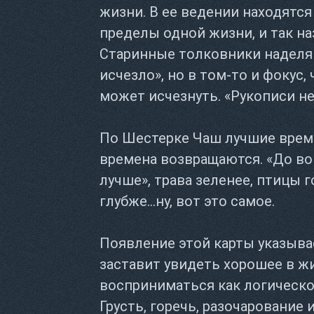
жизни. В ее ведении находятся
пределы одной жизни, и так н
Старинные толковники наделяю
исчезло», но в том-то и фокус, 
может исчезнуть. «Рукописи не
По Шестерке Чаш лучшие време
времена возвращаются. «До в
лучше», трава зеленее, птицы 
глубже...ну, вот это самое.
Появление этой карты указывае
заставит увидеть хорошее в ж
восприниматься как логическ
Грусть, горечь, разочарование 