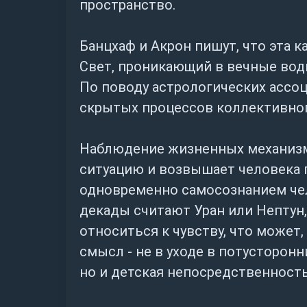
пространство.
Банцхаф и Акрон пишут, что эта 
Свет, проникающий в вечные вод
По поводу астрологических ассо
скрытых процессов коллективног
Наблюдение жизненных механизмо
ситуацию и возвышает человека 
одновременно самосознанием чело
декады считают Уран или Нептун,
относиться к чувству, что может,
смысл - не в уходе в потусторонн
но и детская непосредственность