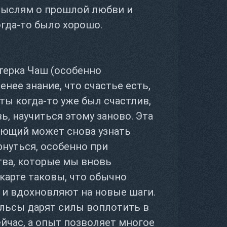
мыслям о прошлой любви и
огда-то было хорошо.
терка Чаш (особенно
енее знание, что счастье есть,
 ты когда-то уже был счастлив,
, научиться этому заново. Эта
ающий может снова узнать
рнуться, особенно при
тва, которые мы вновь
карте таковы, что обычно
 и вдохновляют на новые шаги.
льсы дарят силы воплотить в
йчас, а опыт позволяет многое