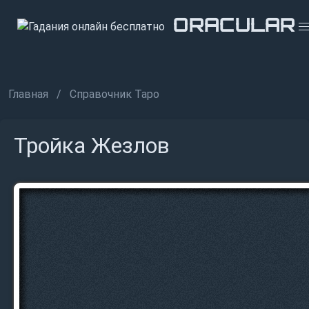
ORACULAR
ORACULAR
ORACULAR
Главная
Справочник Таро
Тройка Жезлов