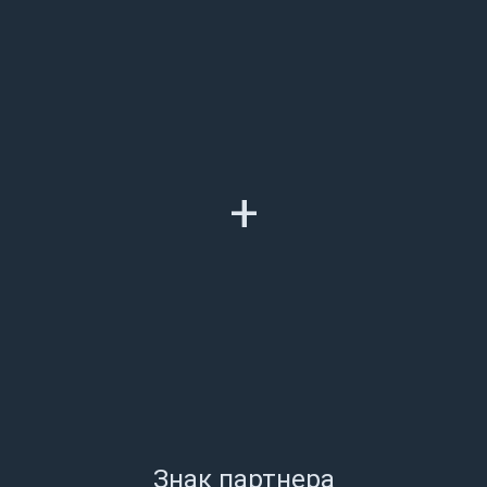
+
Знак партнера