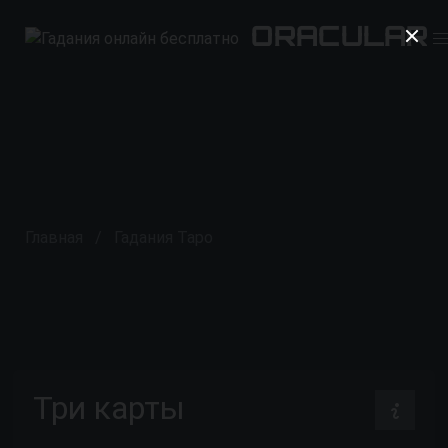
ORACULAR
ORACULAR
ORACULAR
Главная
Гадания Таро
Три карты