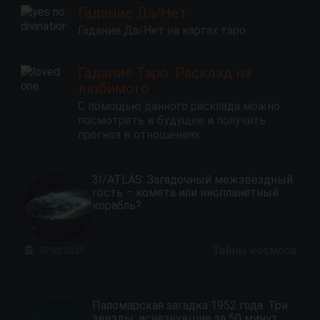
Гадание Да/Нет
Гадание Да/Нет на картах таро
Гадание Таро: Расклад на
любимого
С помощью данного расклада можно
посмотреть в будущее и получить
прогноз в отношениях
3I/ATLAS: Загадочный межзвёздный
гость – комета или инопланетный
корабль?
Тайны космоса
07.02.2025
Паломарская загадка 1952 года: Три
звезды, исчезнувшие за 50 минут