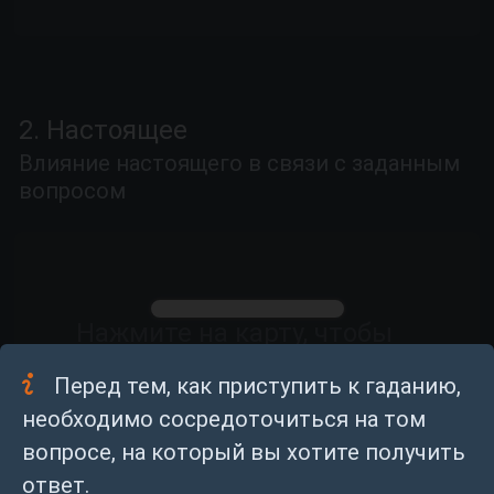
2. Настоящее
Влияние настоящего в связи с заданным
вопросом
Нажмите на карту, чтобы
перевернуть
Перед тем, как приступить к гаданию,
необходимо сосредоточиться на том
вопросе, на который вы хотите получить
ответ.
Если у вас мало опыта в чтении карт