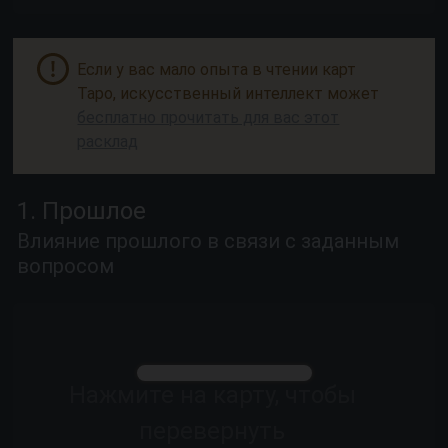
Если у вас мало опыта в чтении карт
Таро, искусственный интеллект может
бесплатно прочитать для вас этот
расклад
1. Прошлое
Влияние прошлого в связи с заданным
вопросом
Нажмите на карту, чтобы
перевернуть